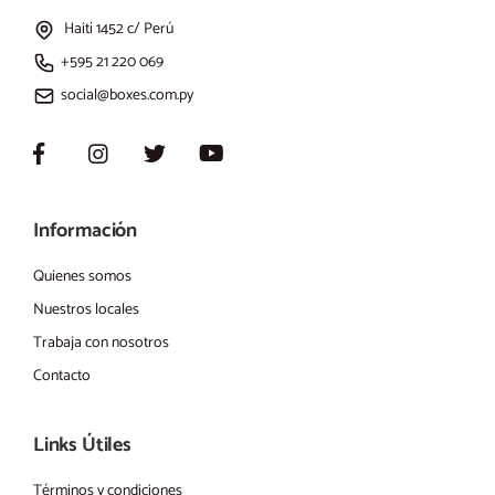
Haití 1452 c/ Perú
+595 21 220 069
social@boxes.com.py
Información
Quienes somos
Nuestros locales
Trabaja con nosotros
Contacto
Links Útiles
Términos y condiciones