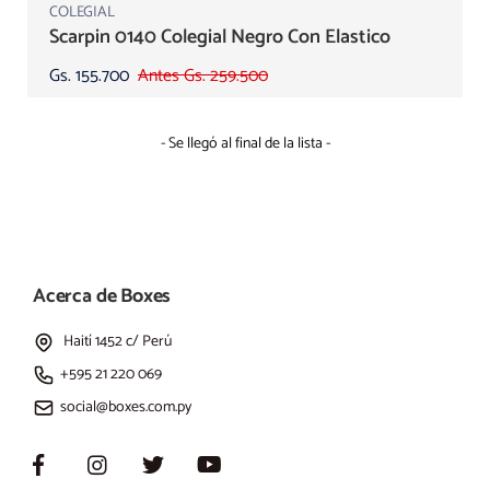
COLEGIAL
Scarpin 0140 Colegial Negro Con Elastico
Gs. 155.700
Antes Gs. 259.500
- Se llegó al final de la lista -
Acerca de Boxes
Haití 1452 c/ Perú
+595 21 220 069
social@boxes.com.py