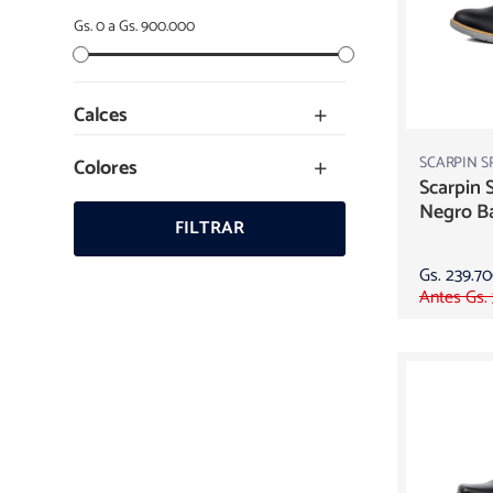
Gs. 0 a Gs. 900.000
Calces
SCARPIN S
Colores
Scarpin 
Negro Ba
FILTRAR
Gs. 239.7
Antes Gs.