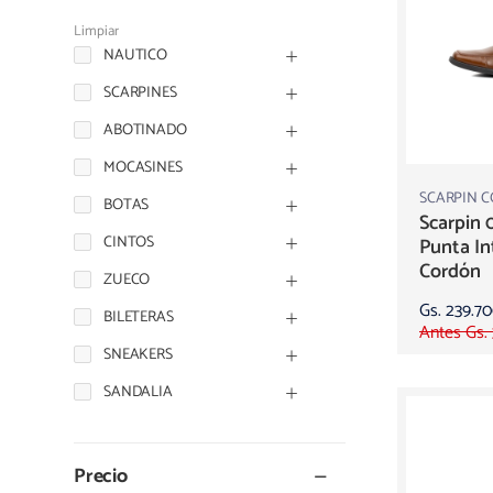
Limpiar
NAUTICO
SCARPINES
ABOTINADO
MOCASINES
SCARPIN 
BOTAS
Scarpin 
CINTOS
Punta In
Cordón
ZUECO
Gs. 239.7
BILETERAS
Antes Gs.
SNEAKERS
SANDALIA
Precio