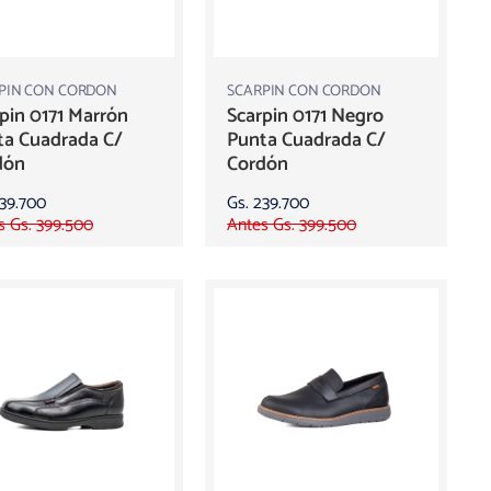
PIN CON CORDON
SCARPIN CON CORDON
pin 0171 Marrón
Scarpin 0171 Negro
ta Cuadrada C/
Punta Cuadrada C/
dón
Cordón
239.700
Gs. 239.700
s Gs. 399.500
Antes Gs. 399.500