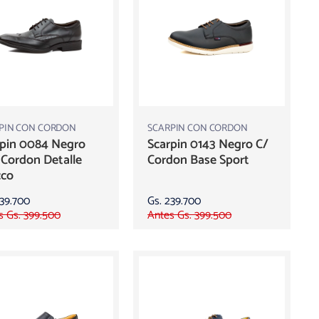
PIN CON CORDON
SCARPIN CON CORDON
rpin 0084 Negro
Scarpin 0143 Negro C/
Cordon Detalle
Cordon Base Sport
cco
239.700
Gs. 239.700
s Gs. 399.500
Antes Gs. 399.500