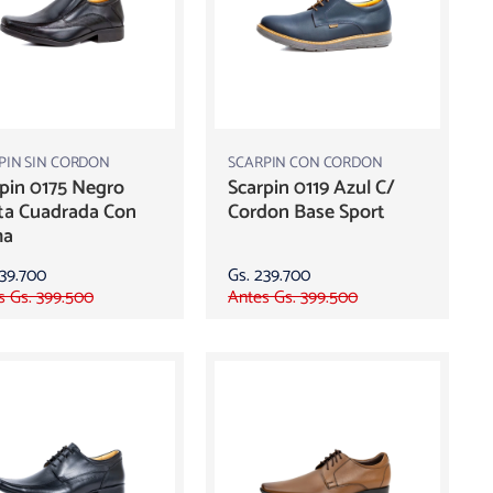
PIN SIN CORDON
SCARPIN CON CORDON
pin 0175 Negro
Scarpin 0119 Azul C/
ta Cuadrada Con
Cordon Base Sport
ma
239.700
Gs. 239.700
s Gs. 399.500
Antes Gs. 399.500