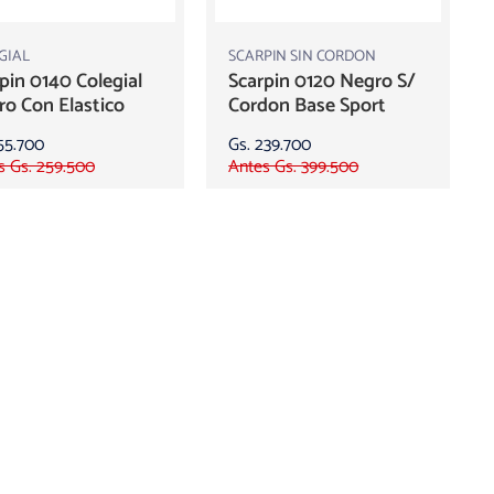
GIAL
SCARPIN SIN CORDON
pin 0140 Colegial
Scarpin 0120 Negro S/
o Con Elastico
Cordon Base Sport
55.700
Gs. 239.700
s Gs. 259.500
Antes Gs. 399.500