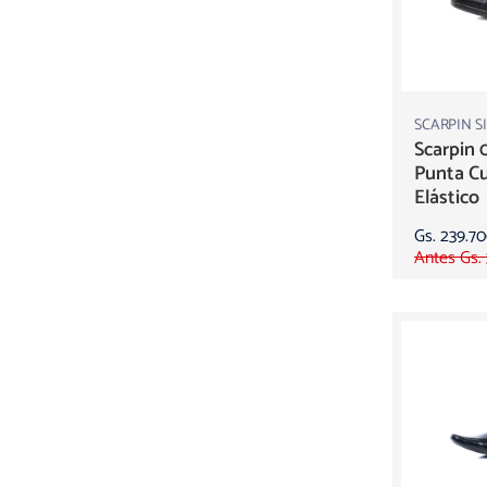
SCARPIN S
Scarpin 
Punta C
Elástico
Gs. 239.7
Antes Gs.