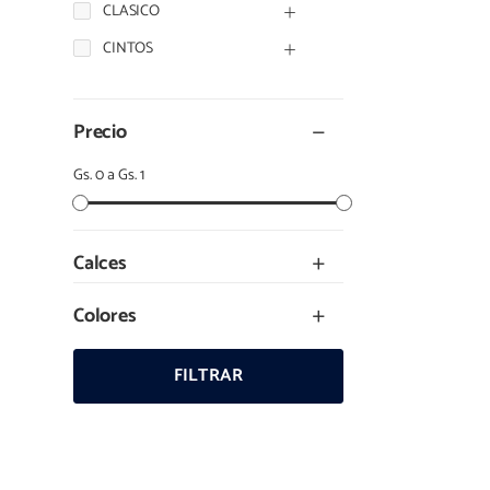
CLASICO
CINTOS
Precio
Gs. 0 a Gs. 1
Calces
Colores
FILTRAR