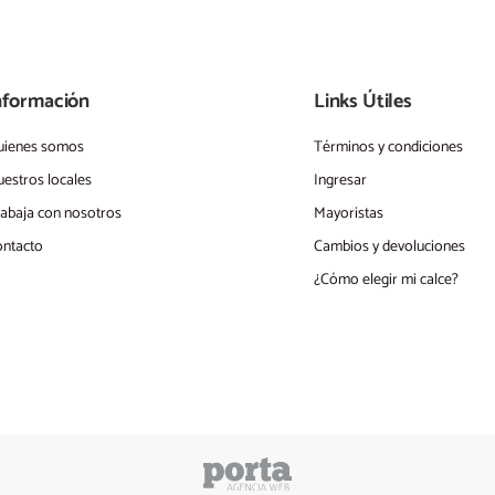
nformación
Links Útiles
uienes somos
Términos y condiciones
estros locales
Ingresar
abaja con nosotros
Mayoristas
ntacto
Cambios y devoluciones
¿Cómo elegir mi calce?