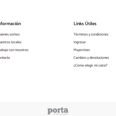
nformación
Links Útiles
uienes somos
Términos y condiciones
estros locales
Ingresar
abaja con nosotros
Mayoristas
ntacto
Cambios y devoluciones
¿Cómo elegir mi calce?