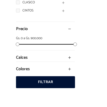
CLASICO
CINTOS
Precio
Gs. 0 a Gs. 900.000
Calces
Colores
FILTRAR