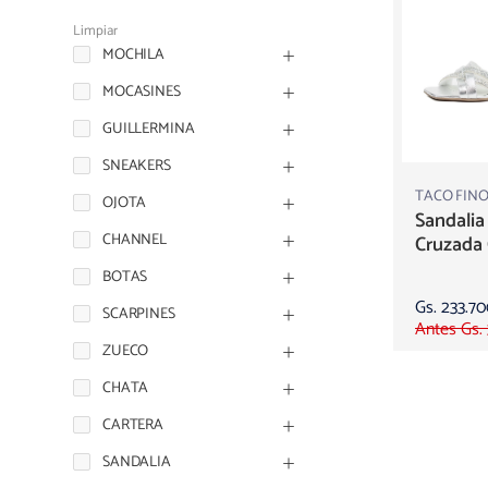
Limpiar
MOCHILA
MOCASINES
GUILLERMINA
SNEAKERS
TACO FINO
OJOTA
Sandalia
CHANNEL
Cruzada 
BOTAS
Gs. 233.7
SCARPINES
Antes Gs.
ZUECO
CHATA
CARTERA
SANDALIA